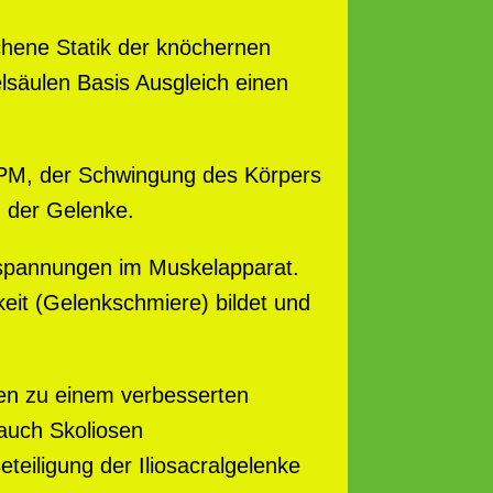
chene Statik der knöchernen
elsäulen Basis Ausgleich einen
PM, der Schwingung des Körpers
 der Gelenke.
rspannungen im Muskelapparat.
keit (Gelenkschmiere) bildet und
en zu einem verbesserten
auch Skoliosen
eiligung der Iliosacralgelenke