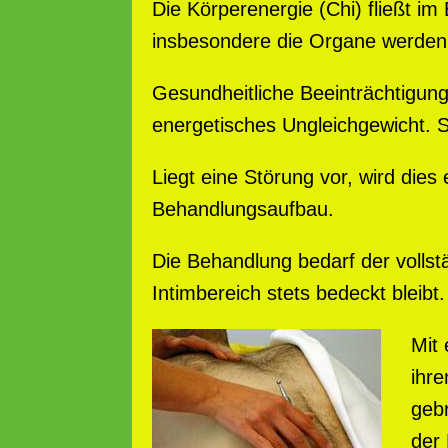
Die Körperenergie (Chi) fließt i
insbesondere die Organe werden 
Gesundheitliche Beeinträchtigunge
energetisches Ungleichgewicht. S
Liegt eine Störung vor, wird dies
Behandlungsaufbau.
Die Behandlung bedarf der vollst
Intimbereich stets bedeckt bleibt.
Mit
ihre
geb
der 