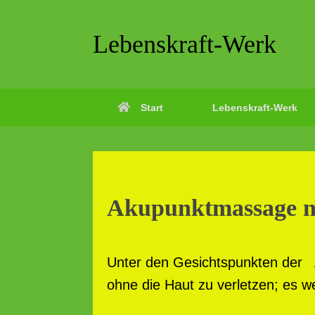
Zum
Inhalt
springen
Lebenskraft-Werk
Start
Lebenskraft-Werk
Akupunktmassage n
Unter den Gesichtspunkten der 
ohne die Haut zu verletzen; es w