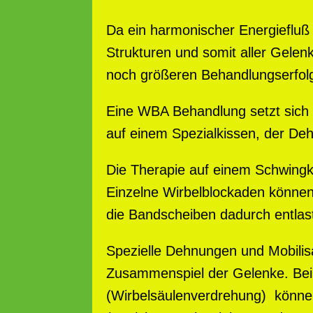
Da ein harmonischer Energiefluß 
Strukturen und somit aller Gelen
noch größeren Behandlungserfol
Eine WBA Behandlung setzt sich
auf einem Spezialkissen, der De
Die Therapie auf einem Schwingk
Einzelne Wirbelblockaden können 
die Bandscheiben dadurch entlas
Spezielle Dehnungen und Mobili
Zusammenspiel der Gelenke. Bei
(Wirbelsäulenverdrehung) können