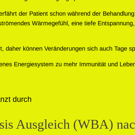
 erfährt der Patient schon während der Behandlung
 strömendes Wärmegefühl, eine tiefe Entspannung
t, daher können Veränderungen sich auch Tage sp
ichenes Energiesystem zu mehr Immunität und Lebe
änzt durch
sis Ausgleich (WBA) nac