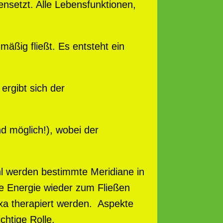
ensetzt. Alle Lebensfunktionen,
äßig fließt. Es entsteht ein
ergibt sich der
d möglich!), wobei der
hl werden bestimmte Meridiane in
te Energie wieder zum Fließen
xa therapiert werden. Aspekte
chtige Rolle.