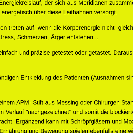
m Energiekreislauf, der sich aus Meridianen zusamm
energetisch über diese Leitbahnen versorgt.
n treten auf, wenn die Körperenergie nicht gleichm
tress, Schmerzen, Ärger entstehen...
 einfach und präzise getestet oder getastet. Daraus 
ändigen Entkleidung des Patienten (Ausnahmen sin
 einem APM- Stift aus Messing oder Chirurgen Sta
m Verlauf "nachgezeichnet" und somit die blockier
racht. Ergänzend kann mit Schröpfgläsern und Mo
Ernährung und Bewegung spielen ebenfalls eine wi