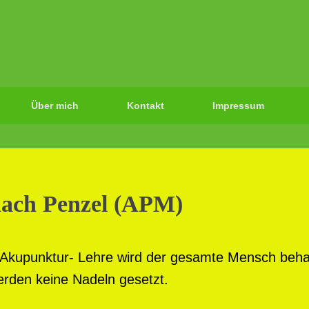
Über mich
Kontakt
Impressum
ach Penzel (APM)
Akupunktur- Lehre wird der gesamte Mensch behan
erden keine Nadeln gesetzt.