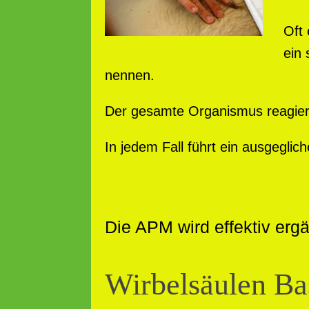
Oft
ein
nennen.
Der gesamte Organismus reagier
In jedem Fall führt ein ausgegl
Die APM wird effektiv erg
Wirbelsäulen Ba