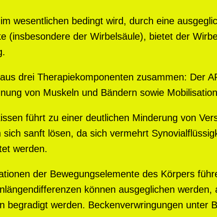
im wesentlichen bedingt wird, durch eine ausgegli
ke (insbesondere der Wirbelsäule), bietet der Wirb
g.
 aus drei Therapiekomponenten zusammen: Der A
hnung von Muskeln und Bändern sowie Mobilisation
issen führt zu einer deutlichen Minderung von Ve
sich sanft lösen, da sich vermehrt Synovialflüssig
tet werden.
sationen der Bewegungselemente des Körpers führ
nlängendifferenzen können ausgeglichen werden, 
 begradigt werden. Beckenverwringungen unter Bet